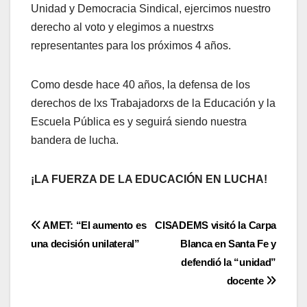
Unidad y Democracia Sindical, ejercimos nuestro
derecho al voto y elegimos a nuestrxs
representantes para los próximos 4 años.
Como desde hace 40 años, la defensa de los
derechos de lxs Trabajadorxs de la Educación y la
Escuela Pública es y seguirá siendo nuestra
bandera de lucha.
¡LA FUERZA DE LA EDUCACIÓN EN LUCHA!
Navegación
AMET: “El aumento es
CISADEMS visitó la Carpa
una decisión unilateral”
Blanca en Santa Fe y
de
defendió la “unidad”
entradas
docente