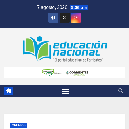
Skip
7 agosto, 2026
9:36 pm
to
content
GREMIOS