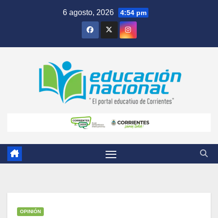
Skip
6 agosto, 2026
4:54 pm
to
content
OPINIÓN