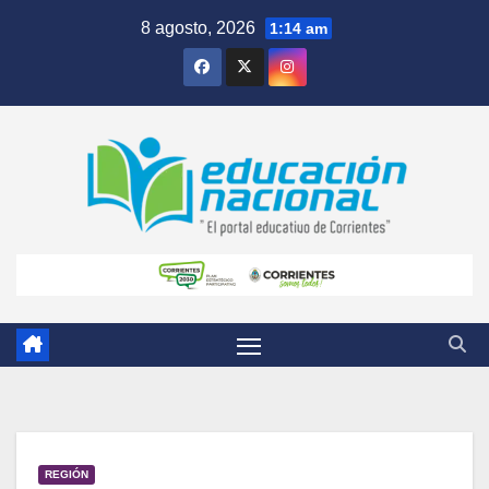
Skip
8 agosto, 2026
1:14 am
to
content
REGIÓN