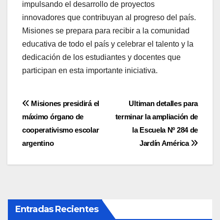
impulsando el desarrollo de proyectos
innovadores que contribuyan al progreso del país.
Misiones se prepara para recibir a la comunidad
educativa de todo el país y celebrar el talento y la
dedicación de los estudiantes y docentes que
participan en esta importante iniciativa.
Navegación
Misiones presidirá el
Ultiman detalles para
máximo órgano de
terminar la ampliación de
de
cooperativismo escolar
la Escuela Nº 284 de
entradas
argentino
Jardín América
Entradas Recientes