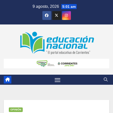
Skip
9 agosto, 2026
5:01 am
to
content
OPINIÓN