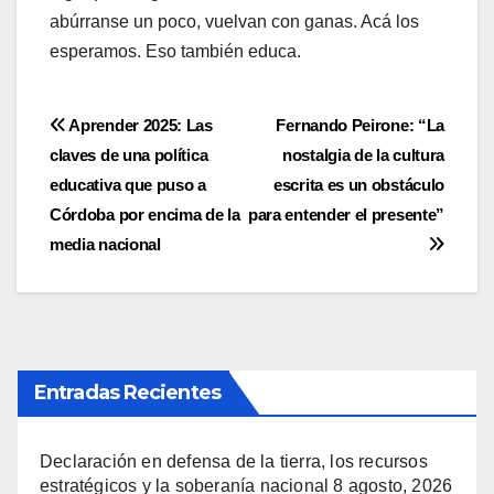
abúrranse un poco, vuelvan con ganas. Acá los
esperamos. Eso también educa.
Navegación
Aprender 2025: Las
Fernando Peirone: “La
claves de una política
nostalgia de la cultura
de
educativa que puso a
escrita es un obstáculo
entradas
Córdoba por encima de la
para entender el presente”
media nacional
Entradas Recientes
Declaración en defensa de la tierra, los recursos
estratégicos y la soberanía nacional
8 agosto, 2026