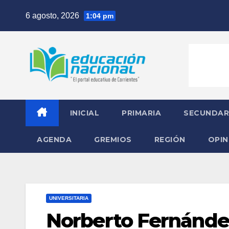
Skip
6 agosto, 2026
1:04 pm
to
content
INICIAL
PRIMARIA
SECUNDAR
AGENDA
GREMIOS
REGIÓN
OPIN
UNIVERSITARIA
Norberto Fernánde