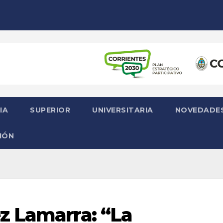
IA
SUPERIOR
UNIVERSITARIA
NOVEDADE
IÓN
z Lamarra: “La