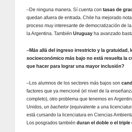
–De ninguna manera. Sí cuenta con
tasas de gra
quedan afuera de entrada. Chile ha mejorado notab
proceso muy interesante de democratización de la
la Argentina. También
Uruguay
ha avanzado basta
–Más allá del ingreso irrestricto y la gratuidad
socioeconómico más bajo no está resuelta la 
que hacer para lograr una mayor inclusión?
–Los alumnos de los sectores más bajos son
cand
factores que ya mencioné (el nivel de la enseñanz
completo), otro problema que tenemos en Argenti
Unidos, un
bachelor
(equivalente a una licenciatura
está cursando la licenciatura en Ciencias Ambient
Los posgrados también
duran el doble o el triple