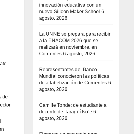
innovación educativa con un
nuevo Silicon Maker School
6
agosto, 2026
La UNNE se prepara para recibir
a la ENACOM 2026 que se
realizará en noviembre, en
Corrientes
6 agosto, 2026
ate
Representantes del Banco
Mundial conocieron las políticas
de alfabetización de Corrientes
6
agosto, 2026
s de
ector
Camille Tonde: de estudiante a
docente de Taragüí Ko’ẽ
6
agosto, 2026
d
en