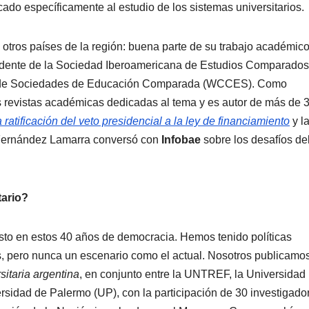
cado específicamente al estudio de los sistemas universitarios.
 otros países de la región: buena parte de su trabajo académic
sidente de la Sociedad Iberoamericana de Estudios Comparados
al de Sociedades de Educación Comparada (WCCES). Como
ias revistas académicas dedicadas al tema y es autor de más de 
a ratificación del veto presidencial a la ley de financiamiento
y l
Fernández Lamarra conversó con
Infobae
sobre los desafíos de
tario?
isto en estos 40 años de democracia. Hemos tenido políticas
s, pero nunca un escenario como el actual. Nosotros publicamo
sitaria argentina
, en conjunto entre la UNTREF, la Universidad
sidad de Palermo (UP), con la participación de 30 investigado