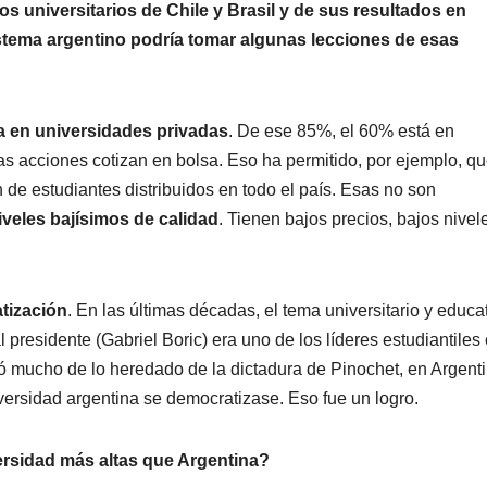
 universitarios de Chile y Brasil y de sus resultados en
sistema argentino podría tomar algunas lecciones de esas
a en universidades privadas
. De ese 85%, el 60% está en
as acciones cotizan en bolsa. Eso ha permitido, por ejemplo, q
 de estudiantes distribuidos en todo el país. Esas no son
veles bajísimos de calidad
. Tienen bajos precios, bajos nivel
atización
. En las últimas décadas, el tema universitario y educa
al presidente (Gabriel Boric) era uno de los líderes estudiantiles
vó mucho de lo heredado de la dictadura de Pinochet, en Argent
iversidad argentina se democratizase. Eso fue un logro.
ersidad más altas que Argentina?