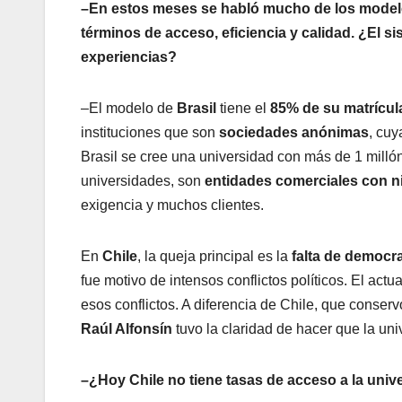
–En estos meses se habló mucho de los modelos
términos de acceso, eficiencia y calidad. ¿El 
experiencias?
–El modelo de
Brasil
tiene el
85% de su matrícul
instituciones que son
sociedades anónimas
, cuy
Brasil se cree una universidad con más de 1 millón
universidades, son
entidades comerciales con ni
exigencia y muchos clientes.
En
Chile
, la queja principal es la
falta de democr
fue motivo de intensos conflictos políticos. El actu
esos conflictos. A diferencia de Chile, que conser
Raúl Alfonsín
tuvo la claridad de hacer que la un
–¿Hoy Chile no tiene tasas de acceso a la univ