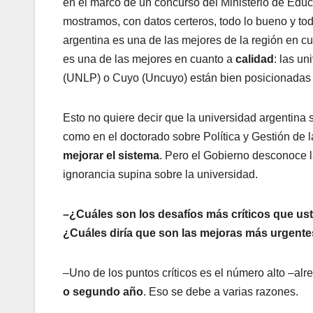
en el marco de un concurso del Ministerio de Edu
mostramos, con datos certeros, todo lo bueno y tod
argentina es una de las mejores de la región en c
es una de las mejores en cuanto a
calidad
: las u
(UNLP) o Cuyo (Uncuyo) están bien posicionadas e
Esto no quiere decir que la universidad argentina 
como en el doctorado sobre Política y Gestión de
mejorar el sistema
. Pero el Gobierno desconoce l
ignorancia supina sobre la universidad.
–¿Cuáles son los desafíos más críticos que uste
¿Cuáles diría que son las mejoras más urgent
–Uno de los puntos críticos es el número alto –alr
o segundo año
. Eso se debe a varias razones.