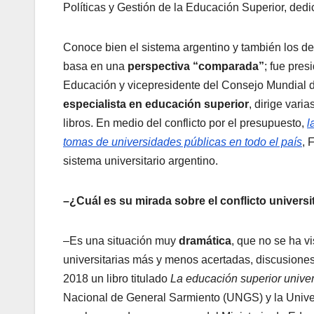
Políticas y Gestión de la Educación Superior, dedi
Conoce bien el sistema argentino y también los de
basa en una
perspectiva “comparada”
; fue pre
Educación y vicepresidente del Consejo Mundi
especialista en educación superior
, dirige var
libros. En medio del conflicto por el presupuesto,
l
tomas de universidades públicas en todo el país
, 
sistema universitario argentino.
–¿Cuál es su mirada sobre el conflicto universi
–Es una situación muy
dramática
, que no se ha v
universitarias más y menos acertadas, discusione
2018 un libro titulado
La educación superior univer
Nacional de General Sarmiento (UNGS) y la Univer