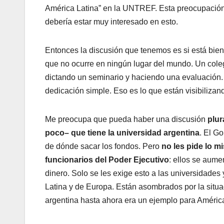
América Latina” en la UNTREF. Esta preocupación 
debería estar muy interesado en esto.
Entonces la discusión que tenemos es si está bie
que no ocurre en ningún lugar del mundo. Un col
dictando un seminario y haciendo una evaluación
dedicación simple. Eso es lo que están visibilizan
Me preocupa que pueda haber una discusión
plur
poco– que tiene la universidad argentina
. El G
de dónde sacar los fondos. Pero
no les pide lo m
funcionarios del Poder Ejecutivo
: ellos se aume
dinero. Solo se les exige esto a las universidades
Latina y de Europa. Están asombrados por la situ
argentina hasta ahora era un ejemplo para América