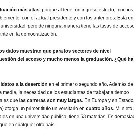
duación
más altas
, porque al tener un ingreso estricto, muchos
lemente, con el actual presidente y con los anteriores. Está en
 universidad, pero de ninguna manera tiene las tasas de acces
nte en la democratización.
, los datos muestran que para los sectores de nivel
cuestión del acceso y mucho menos la graduación. ¿Qué ha
idatos a la deserción
en el primer o segundo año. Además de 
a media, la necesidad de los estudiantes de trabajar a tiempo
na es que
las carreras son muy largas
. En Europa y en Estado
) otorga un primer título universitario en
cuatro años
. Mi nieto
ales en una universidad pública: tiene 53 materias. Es demasia
que en cualquier otro país.