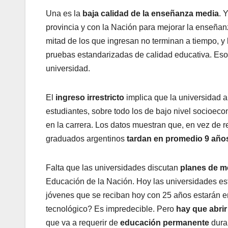
Una es la
baja calidad de la enseñanza media
. 
provincia y con la Nación para mejorar la enseña
mitad de los que ingresan no terminan a tiempo, y
pruebas estandarizadas de calidad educativa. Eso
universidad.
El
ingreso irrestricto
implica que la universidad 
estudiantes, sobre todo los de bajo nivel socioec
en la carrera. Los datos muestran que, en vez de re
graduados argentinos
tardan en promedio 9 año
Falta que las universidades discutan
planes de m
Educación de la Nación. Hoy las universidades es
jóvenes que se reciban hoy con 25 años estarán en
tecnológico? Es impredecible. Pero
hay que abrir
que va a requerir de
educación permanente
duran