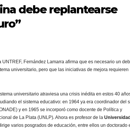
ina debe replantearse
uro”
e la UNTREF, Fernández Lamarra afirma que es necesario un deb
tema universitario, pero que las iniciativas de mejora requieren
stema universitario atraviesa una crisis inédita en estos 40 año
udiando el sistema educativo: en 1964 ya era coordinador del s
ONADE) y en 1965 se incorporó como docente de Política y
cional de La Plata (UNLP). Ahora es profesor de la
Universida
ige varios posgrados de educación, entre ellos un doctorado 