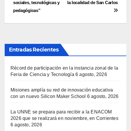
de
sociales, tecnológicas y
la localidad de San Carlos
entradas
pedagógicas”
Entradas Recientes
Récord de participación en la instancia zonal de la
Feria de Ciencia y Tecnología
6 agosto, 2026
Misiones amplía su red de innovación educativa
con un nuevo Silicon Maker School
6 agosto, 2026
La UNNE se prepara para recibir a la ENACOM
2026 que se realizará en noviembre, en Corrientes
6 agosto, 2026