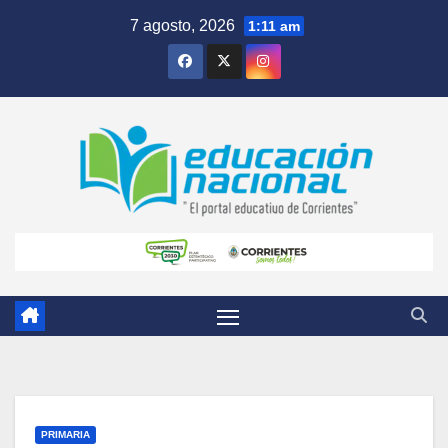
Skip
7 agosto, 2026
1:11 am
to
content
PRIMARIA