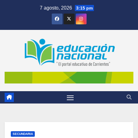
Skip
7 agosto, 2026
3:15 pm
to
content
SECUNDARIA