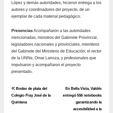
López y demás autoridades, hicieron entrega a los
autores y coordinadores del proyecto, de un
ejemplar de cada material pedagógico.
Presencias
Acompañaron a las autoridades
mencionadas, ministros del Gabinete Provincial,
legisladores nacionales y provinciales, miembros
del Gabinete del Ministerio de Educación; el rector
de la UNNe, Omar Larroza, y profesionales que
impulsaron y acompañaron el proyecto
presentado.
Navegación
Bodas de plata del
En Bella Vista, Valdés
Colegio Fray José de la
entregó 556 notebooks
de
Quintana
garantizando la
entradas
accesibilidad a la