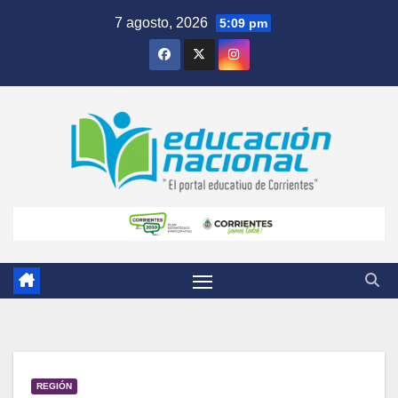
Skip
7 agosto, 2026
5:09 pm
to
content
REGIÓN