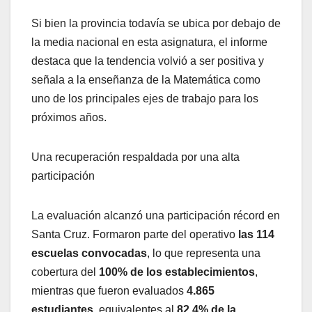
Si bien la provincia todavía se ubica por debajo de
la media nacional en esta asignatura, el informe
destaca que la tendencia volvió a ser positiva y
señala a la enseñanza de la Matemática como
uno de los principales ejes de trabajo para los
próximos años.
Una recuperación respaldada por una alta
participación
La evaluación alcanzó una participación récord en
Santa Cruz. Formaron parte del operativo
las 114
escuelas convocadas
, lo que representa una
cobertura del
100% de los establecimientos
,
mientras que fueron evaluados
4.865
estudiantes
, equivalentes al
82,4% de la