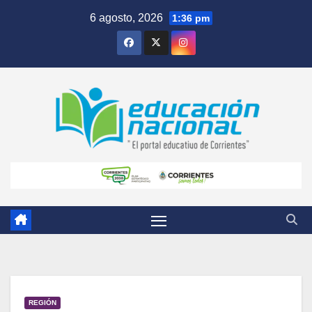
Skip
6 agosto, 2026
1:36 pm
to
content
REGIÓN