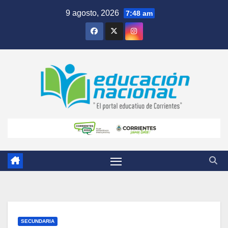
Skip
9 agosto, 2026
7:48 am
to
content
SECUNDARIA