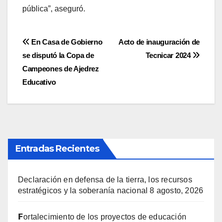
pública”, aseguró.
Navegación
En Casa de Gobierno
Acto de inauguración de
se disputó la Copa de
Tecnicar 2024
de
Campeones de Ajedrez
entradas
Educativo
Entradas Recientes
Declaración en defensa de la tierra, los recursos
estratégicos y la soberanía nacional
8 agosto, 2026
𝗙ortalecimiento de los proyectos de educación