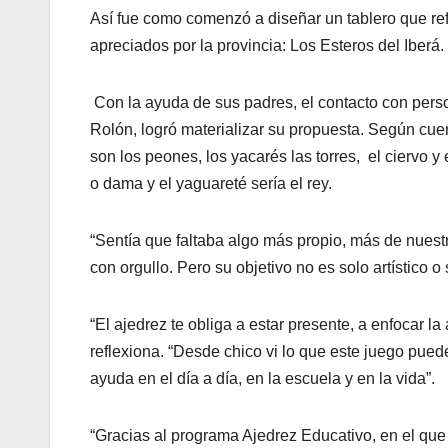
Así fue como comenzó a diseñar un tablero que refl
apreciados por la provincia: Los Esteros del Iberá.
Con la ayuda de sus padres, el contacto con perso
Rolón, logró materializar su propuesta. Según cuen
son los peones, los yacarés las torres, el ciervo y el
o dama y el yaguareté sería el rey.
“Sentía que faltaba algo más propio, más de nuestr
con orgullo. Pero su objetivo no es solo artístico 
“El ajedrez te obliga a estar presente, a enfocar l
reflexiona. “Desde chico vi lo que este juego puede 
ayuda en el día a día, en la escuela y en la vida”.
“Gracias al programa Ajedrez Educativo, en el que 