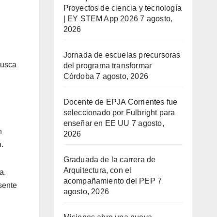
Proyectos de ciencia y tecnología
| EY STEM App 2026
7 agosto,
2026
Jornada de escuelas precursoras
busca
del programa transformar
Córdoba
7 agosto, 2026
Docente de EPJA Corrientes fue
seleccionado por Fulbright para
enseñar en EE UU
7 agosto,
n
2026
.
Graduada de la carrera de
Arquitectura, con el
a.
acompañamiento del PEP
7
sente
agosto, 2026