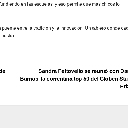
ifundiendo en las escuelas, y eso permite que más chicos lo
 puente entre la tradición y la innovación. Un tablero donde ca
nuestro.
de
Sandra Pettovello se reunió con Da
Barrios, la correntina top 50 del Globen St
Pr