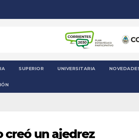
IA
SUPERIOR
UNIVERSITARIA
NOVEDADE
IÓN
o creó un ajedrez