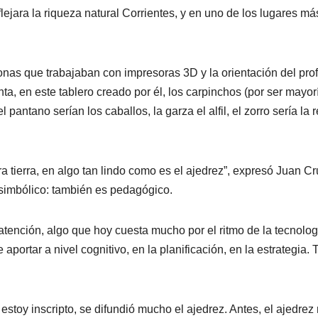
ejara la riqueza natural Corrientes, y en uno de los lugares má
nas que trabajaban con impresoras 3D y la orientación del pro
ta, en este tablero creado por él, los carpinchos (por ser mayor
 pantano serían los caballos, la garza el alfil, el zorro sería la 
a tierra, en algo tan lindo como es el ajedrez”, expresó Juan Cr
o simbólico: también es pedagógico.
a atención, algo que hoy cuesta mucho por el ritmo de la tecnolog
aportar a nivel cognitivo, en la planificación, en la estrategia. 
estoy inscripto, se difundió mucho el ajedrez. Antes, el ajedrez