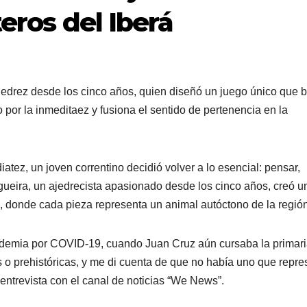
teros del Iberá
jedrez desde los cinco años, quien diseñó un juego único que 
por la inmeditaez y fusiona el sentido de pertenencia en la
atez, un joven correntino decidió volver a lo esencial: pensar,
ogueira, un ajedrecista apasionado desde los cinco años, creó u
á, donde cada pieza representa un animal autóctono de la región
ndemia por COVID-19, cuando Juan Cruz aún cursaba la primari
 o prehistóricas, y me di cuenta de que no había uno que repre
 entrevista con el canal de noticias “We News”.