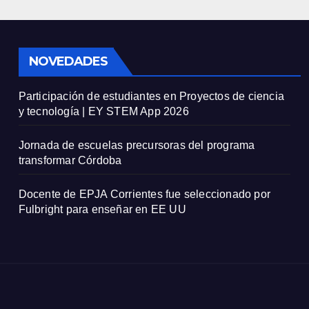
NOVEDADES
Participación de estudiantes en Proyectos de ciencia
y tecnología | EY STEM App 2026
Jornada de escuelas precursoras del programa
transformar Córdoba
Docente de EPJA Corrientes fue seleccionado por
Fulbright para enseñar en EE UU