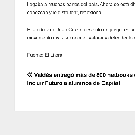
llegaba a muchas partes del país. Ahora se está d
conozcan y lo disfruten”, reflexiona.
El ajedrez de Juan Cruz no es solo un juego: es un
movimiento invita a conocer, valorar y defender lo 
Fuente: El Litoral
Navegación
Valdés entregó más de 800 netbooks 
Incluir Futuro a alumnos de Capital
de
entradas