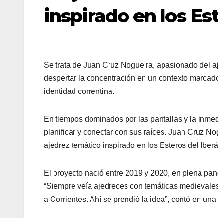
inspirado en los Es
Se trata de Juan Cruz Nogueira, apasionado del a
despertar la concentración en un contexto marcado 
identidad correntina.
En tiempos dominados por las pantallas y la inmedi
planificar y conectar con sus raíces. Juan Cruz N
ajedrez temático inspirado en los Esteros del Iber
El proyecto nació entre 2019 y 2020, en plena pa
“Siempre veía ajedreces con temáticas medievales
a Corrientes. Ahí se prendió la idea”, contó en una