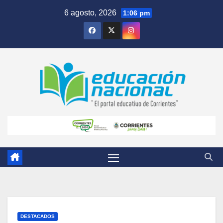
Skip
6 agosto, 2026
1:06 pm
to
content
DESTACADOS