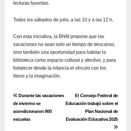
lecturas favoritas.
Todos los sábados de julio, a las 10 y a las 12 h.
Con esta iniciativa, la BNM propone que las
vacaciones no sean solo un tiempo de descanso,
sino también una oportunidad para habitar la
biblioteca como espacio cultural y afectivo, y para
fortalecer desde la infancia el vínculo con los
libros y la imaginación.
Navegación
Durante las vacaciones
El Consejo Federal de
de invierno se
Educación trabajó sobre el
de
acondicionaron 900
Plan Nacional de
entradas
escuelas
Evaluación Educativa 2025