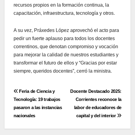
recursos propios en la formación continua, la
capacitación, infraestructura, tecnología y otros.
A su vez, Práxedes López aprovechó el acto para
pedir un fuerte aplauso para todos los docentes
correntinos, que denotan compromiso y vocación
para mejorar la calidad de nuestros estudiantes y
transformar el futuro de ellos y “Gracias por estar
siempre, queridos docentes”, cerró la ministra.
Navegación
Feria de Ciencia y
Docente Destacado 2025:
Tecnología: 19 trabajos
Corrientes reconoce la
de
pasaron a las instancias
labor de educadores de
entradas
nacionales
capital y del interior