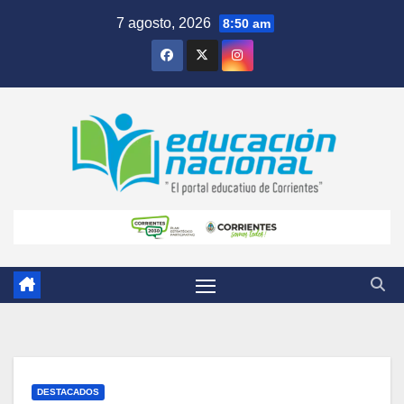
Skip
7 agosto, 2026
8:50 am
to
content
DESTACADOS