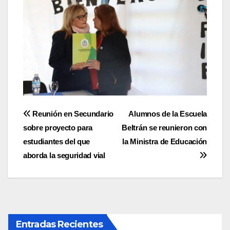
Navegación
Reunión en Secundario
Alumnos de la Escuela
sobre proyecto para
Beltrán se reunieron con
de
estudiantes del que
la Ministra de Educación
entradas
aborda la seguridad vial
Entradas Recientes