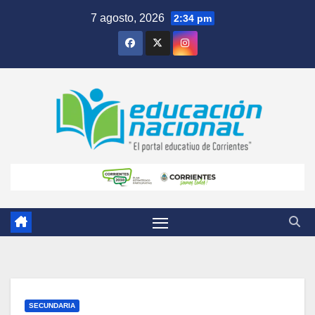
Skip
7 agosto, 2026
2:34 pm
to
content
SECUNDARIA