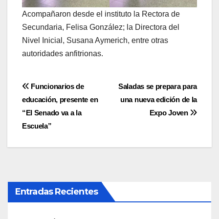
Acompañaron desde el instituto la Rectora de
Secundaria, Felisa González; la Directora del
Nivel Inicial, Susana Aymerich, entre otras
autoridades anfitrionas.
Navegación
Funcionarios de
Saladas se prepara para
educación, presente en
una nueva edición de la
de
“El Senado va a la
Expo Joven
entradas
Escuela”
Entradas Recientes