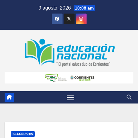
Skip
9 agosto, 2026
10:08 am
to
content
SECUNDARIA