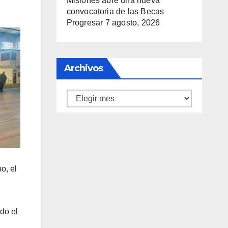
Misiones abre una nueva
convocatoria de las Becas
Progresar
7 agosto, 2026
Archivos
Archivos
o, el
do el