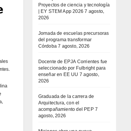
Proyectos de ciencia y tecnología

| EY STEM App 2026
7 agosto,
2026
Jornada de escuelas precursoras
del programa transformar
Córdoba
7 agosto, 2026
ales
Docente de EPJA Corrientes fue
seleccionado por Fulbright para
ntes.
enseñar en EE UU
7 agosto,
2026
lina
e
Graduada de la carrera de
a,
Arquitectura, con el
acompañamiento del PEP
7
agosto, 2026