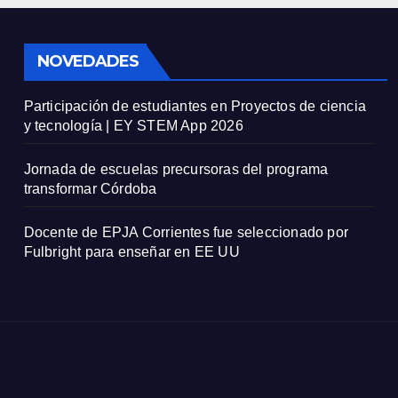
NOVEDADES
Participación de estudiantes en Proyectos de ciencia
y tecnología | EY STEM App 2026
Jornada de escuelas precursoras del programa
transformar Córdoba
Docente de EPJA Corrientes fue seleccionado por
Fulbright para enseñar en EE UU