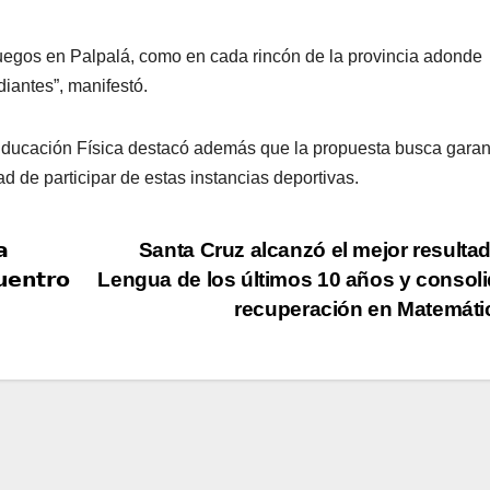
juegos en Palpalá, como en cada rincón de la provincia adonde
iantes”, manifestó.
ducación Física destacó además que la propuesta busca garan
 de participar de estas instancias deportivas.
𝗮
Santa Cruz alcanzó el mejor resulta
𝘂𝗲𝗻𝘁𝗿𝗼
Lengua de los últimos 10 años y consoli
recuperación en Matemát