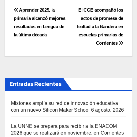
Navegación
Aprender 2025, la
El CGE acompañó los
primaria alcanzó mejores
actos de promesa de
de
resultados en Lengua de
lealtad a la Bandera en
entradas
la última década
escuelas primarias de
Corrientes
Entradas Recientes
Misiones amplía su red de innovación educativa
con un nuevo Silicon Maker School
6 agosto, 2026
La UNNE se prepara para recibir a la ENACOM
2026 que se realizará en noviembre, en Corrientes