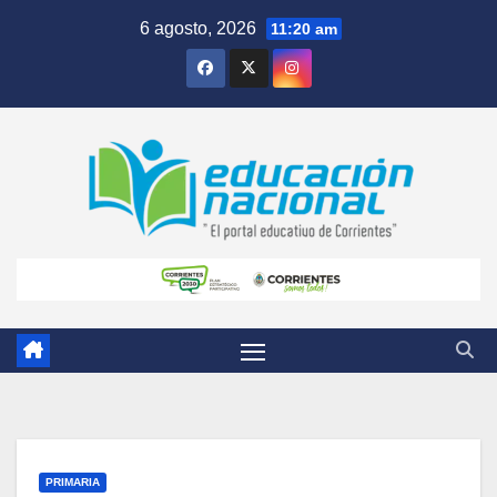
Skip
6 agosto, 2026
11:20 am
to
content
PRIMARIA