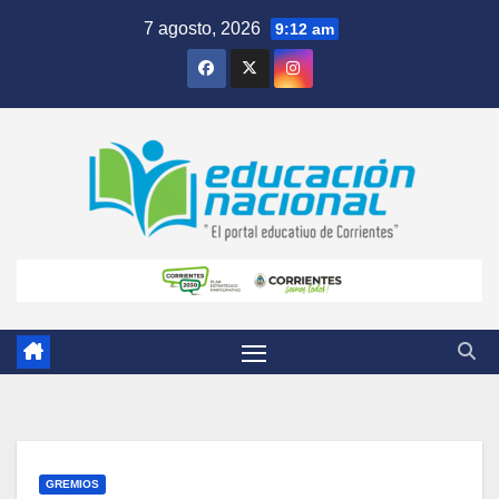
Skip
7 agosto, 2026
9:12 am
to
content
GREMIOS