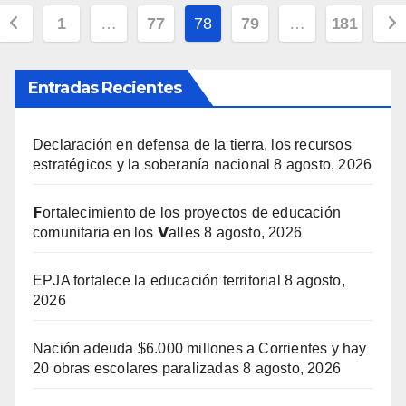
Navegación
1
…
77
78
79
…
181
de
Entradas Recientes
entradas
Declaración en defensa de la tierra, los recursos
estratégicos y la soberanía nacional
8 agosto, 2026
𝗙ortalecimiento de los proyectos de educación
comunitaria en los 𝗩alles
8 agosto, 2026
EPJA fortalece la educación territorial
8 agosto,
2026
Nación adeuda $6.000 millones a Corrientes y hay
20 obras escolares paralizadas
8 agosto, 2026