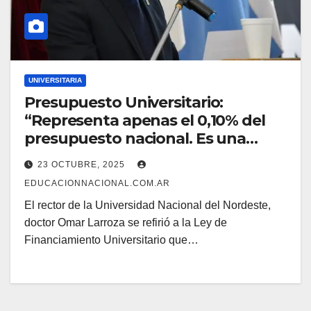
UNIVERSITARIA
Presupuesto Universitario:
“Representa apenas el 0,10% del
presupuesto nacional. Es una
decisión política y de racionalidad”
23 OCTUBRE, 2025
EDUCACIONNACIONAL.COM.AR
El rector de la Universidad Nacional del Nordeste,
doctor Omar Larroza se refirió a la Ley de
Financiamiento Universitario que…