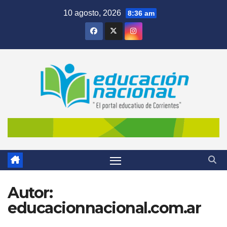
Skip
10 agosto, 2026
8:36 am
to
content
Autor:
educacionnacional.com.ar