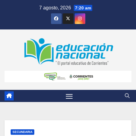
Skip
7 agosto, 2026
7:20 am
to
content
SECUNDARIA