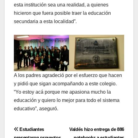
esta institución sea una realidad, a quienes
hicieron que fuera posible traer la educación
secundaria a esta localidad”.
A los padres agradeció por el esfuerzo que hacen
y pidió que sigan acompañando a este colegio.
“Yo estoy acá porque me apasiona mucho la
educación y quiero lo mejor para todo el sistema
educativo”, aseguró.
Navegación
Estudiantes
Valdés hizo entrega de 886
presentaron proyectos
notebooks a estudiantes