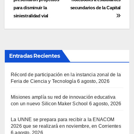
de
para disminuir la
secundarios de la Capital
entradas
siniestralidad vial
Entradas Recientes
Récord de participación en la instancia zonal de la
Feria de Ciencia y Tecnología
6 agosto, 2026
Misiones amplía su red de innovación educativa
con un nuevo Silicon Maker School
6 agosto, 2026
La UNNE se prepara para recibir a la ENACOM
2026 que se realizará en noviembre, en Corrientes
6 agosto, 2026