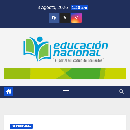
Skip
8 agosto, 2026
1:26 am
to
content
SECUNDARIA