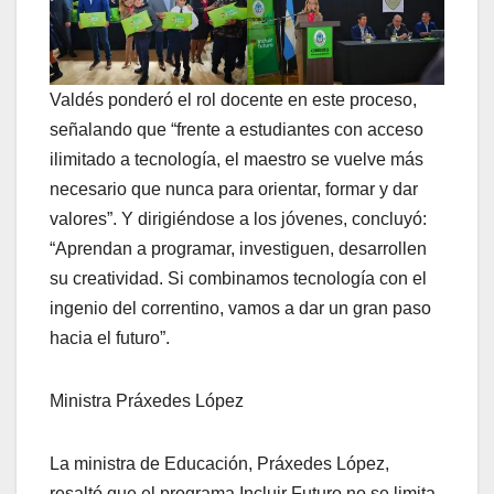
Valdés ponderó el rol docente en este proceso,
señalando que “frente a estudiantes con acceso
ilimitado a tecnología, el maestro se vuelve más
necesario que nunca para orientar, formar y dar
valores”. Y dirigiéndose a los jóvenes, concluyó:
“Aprendan a programar, investiguen, desarrollen
su creatividad. Si combinamos tecnología con el
ingenio del correntino, vamos a dar un gran paso
hacia el futuro”.
Ministra Práxedes López
La ministra de Educación, Práxedes López,
resaltó que el programa Incluir Futuro no se limita