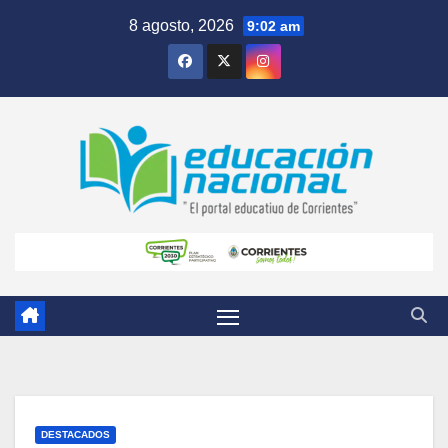
Skip
8 agosto, 2026
9:02 am
to
content
DESTACADOS