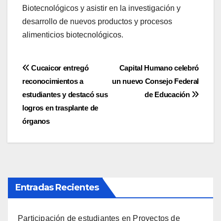
Biotecnológicos y asistir en la investigación y
desarrollo de nuevos productos y procesos
alimenticios biotecnológicos.
Navegación
Cucaicor entregó
Capital Humano celebró
reconocimientos a
un nuevo Consejo Federal
de
estudiantes y destacó sus
de Educación
entradas
logros en trasplante de
órganos
Entradas Recientes
Participación de estudiantes en Proyectos de