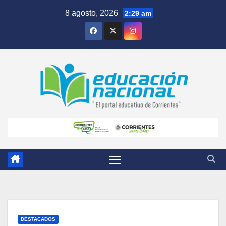
Skip
8 agosto, 2026
2:29 am
to
content
DESTACADOS