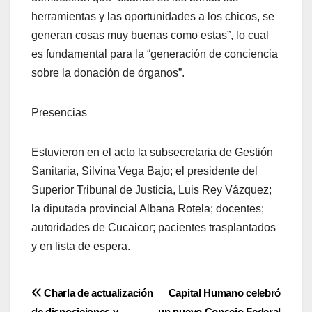
herramientas y las oportunidades a los chicos, se
generan cosas muy buenas como estas”, lo cual
es fundamental para la “generación de conciencia
sobre la donación de órganos”.
Presencias
Estuvieron en el acto la subsecretaria de Gestión
Sanitaria, Silvina Vega Bajo; el presidente del
Superior Tribunal de Justicia, Luis Rey Vázquez;
la diputada provincial Albana Rotela; docentes;
autoridades de Cucaicor; pacientes trasplantados
y en lista de espera.
Navegación
Charla de actualización
Capital Humano celebró
de disposiciones y
un nuevo Consejo Federal