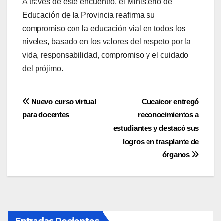
A través de este encuentro, el Ministerio de
Educación de la Provincia reafirma su
compromiso con la educación vial en todos los
niveles, basado en los valores del respeto por la
vida, responsabilidad, compromiso y el cuidado
del prójimo.
Navegación
Nuevo curso virtual
Cucaicor entregó
para docentes
reconocimientos a
de
estudiantes y destacó sus
entradas
logros en trasplante de
órganos