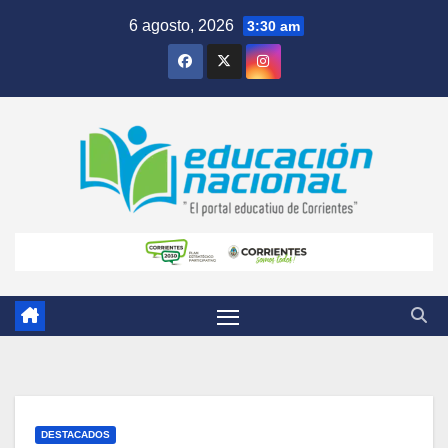
Skip
6 agosto, 2026
3:30 am
to
content
DESTACADOS