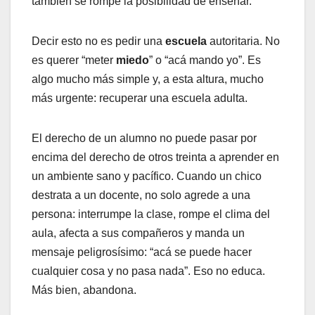
también se rompe la posibilidad de enseñar.
Decir esto no es pedir una
escuela
autoritaria. No
es querer “meter
miedo
” o “acá mando yo”. Es
algo mucho más simple y, a esta altura, mucho
más urgente: recuperar una escuela adulta.
El derecho de un alumno no puede pasar por
encima del derecho de otros treinta a aprender en
un ambiente sano y pacífico. Cuando un chico
destrata a un docente, no solo agrede a una
persona: interrumpe la clase, rompe el clima del
aula, afecta a sus compañeros y manda un
mensaje peligrosísimo: “acá se puede hacer
cualquier cosa y no pasa nada”. Eso no educa.
Más bien, abandona.