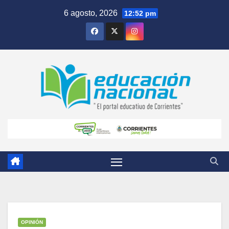
Skip
6 agosto, 2026
12:52 pm
to
content
OPINIÓN