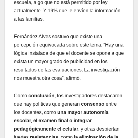
escuela, algo que no está permitido por ley
actualmente. Y 19% que le envíen la información
a las familias.
Fernández Alves sostuvo que existe una
percepción equivocada sobre este tema. “Hay una
lógica instalada de que el docente se opone a que
exista un mayor grado de publicidad en los
resultados de las evaluaciones. La investigación
nos muestra otra cosa”, afirmó.
Como
conclusión
, los investigadores destacaron
que hay políticas que generan
consenso
entre
los docentes, como
una mayor autonomía
escolar, el examen final o integrar
pedagógicamente el celular
, y otras despiertan
fuertes
resistencias
, como
la eliminación de la