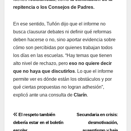
repitencia o los Consejos de Padres.
En ese sentido, Tuñón dijo que el informe no
busca clausurar debates ni definir qué reformas
deben hacerse o no, sino aportar evidencia sobre
cómo son percibidas por quienes trabajan todos
los días en las escuelas. “Hay temas que tienen
alto nivel de rechazo, pero
eso no quiere decir
que no haya que discutirlos
. Lo que el informe
permite ver es dónde están los obstáculos y por
qué ciertas propuestas no logran adhesión”,
explicó ante una consulta de
Clarín
.
Navegación
El respeto también
Secundaria en crisis:
debería estar en el boletín
desmotivación,
de
escolar
ausentismo y baja