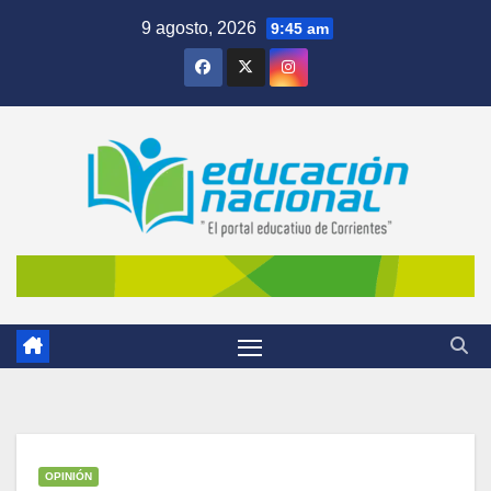
Skip
9 agosto, 2026
9:45 am
to
content
OPINIÓN