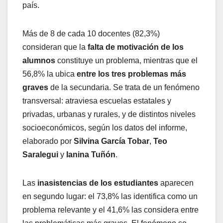
país.
Más de 8 de cada 10 docentes (82,3%)
consideran que la
falta de motivación
de los
alumnos
constituye un problema, mientras que el
56,8% la ubica
entre los tres problemas más
graves
de la secundaria. Se trata de un fenómeno
transversal: atraviesa escuelas estatales y
privadas, urbanas y rurales, y de distintos niveles
socioeconómicos, según los datos del informe,
elaborado por
Silvina García Tobar
,
Teo
Saralegui
y
Ianina Tuñón
.
Las
inasistencias de los estudiantes
aparecen
en segundo lugar: el 73,8% las identifica como un
problema relevante y el 41,6% las considera entre