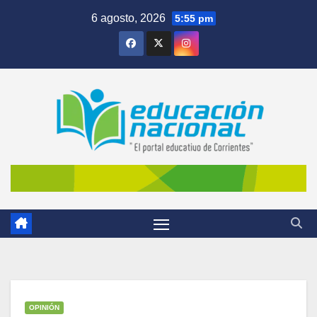
Skip
6 agosto, 2026
5:55 pm
to
content
OPINIÓN