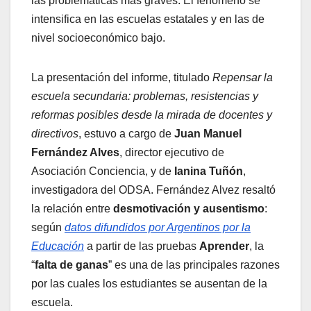
las problemáticas más graves. El fenómeno se
intensifica en las escuelas estatales y en las de
nivel socioeconómico bajo.
La presentación del informe, titulado
Repensar la
escuela secundaria: problemas, resistencias y
reformas posibles desde la mirada de docentes y
directivos
, estuvo a cargo de
Juan Manuel
Fernández Alves
, director ejecutivo de
Asociación Conciencia, y de
Ianina Tuñón
,
investigadora del ODSA. Fernández Alvez resaltó
la relación entre
desmotivación y ausentismo
:
según
datos difundidos por Argentinos por la
Educación
a partir de las pruebas
Aprender
, la
“
falta de ganas
” es una de las principales razones
por las cuales los estudiantes se ausentan de la
escuela.