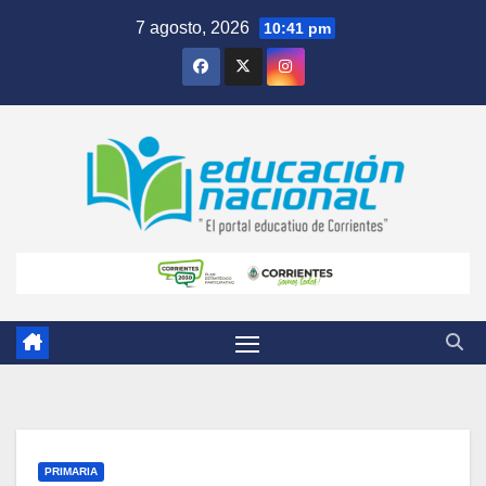
Skip
7 agosto, 2026
10:41 pm
to
content
PRIMARIA