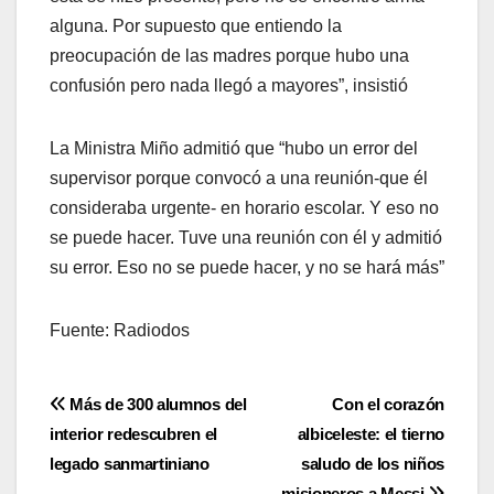
alguna. Por supuesto que entiendo la
preocupación de las madres porque hubo una
confusión pero nada llegó a mayores”, insistió
La Ministra Miño admitió que “hubo un error del
supervisor porque convocó a una reunión-que él
consideraba urgente- en horario escolar. Y eso no
se puede hacer. Tuve una reunión con él y admitió
su error. Eso no se puede hacer, y no se hará más”
Fuente: Radiodos
Navegación
Más de 300 alumnos del
Con el corazón
interior redescubren el
albiceleste: el tierno
de
legado sanmartiniano
saludo de los niños
misioneros a Messi