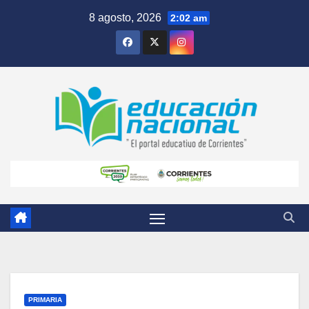
Skip
8 agosto, 2026
2:02 am
to
content
PRIMARIA