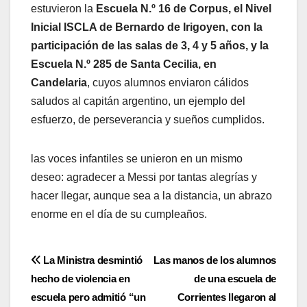
estuvieron la
Escuela N.º 16 de Corpus, el Nivel
Inicial ISCLA de Bernardo de Irigoyen, con la
participación de las salas de 3, 4 y 5 años, y la
Escuela N.º 285 de Santa Cecilia, en
Candelaria
, cuyos alumnos enviaron cálidos
saludos al capitán argentino, un ejemplo del
esfuerzo, de perseverancia y sueños cumplidos.
las voces infantiles se unieron en un mismo
deseo: agradecer a Messi por tantas alegrías y
hacer llegar, aunque sea a la distancia, un abrazo
enorme en el día de su cumpleaños.
Navegación
La Ministra desmintió
Las manos de los alumnos
hecho de violencia en
de una escuela de
de
escuela pero admitió “un
Corrientes llegaron al