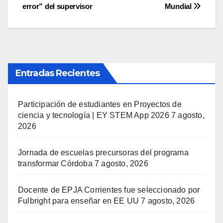
entradas
error” del supervisor
Mundial
Entradas Recientes
Participación de estudiantes en Proyectos de
ciencia y tecnología | EY STEM App 2026
7 agosto,
2026
Jornada de escuelas precursoras del programa
transformar Córdoba
7 agosto, 2026
Docente de EPJA Corrientes fue seleccionado por
Fulbright para enseñar en EE UU
7 agosto, 2026