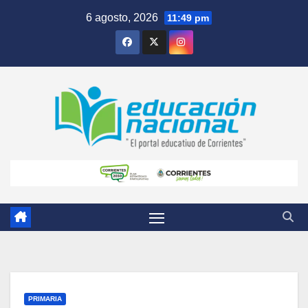
Skip
6 agosto, 2026
11:49 pm
to
content
PRIMARIA