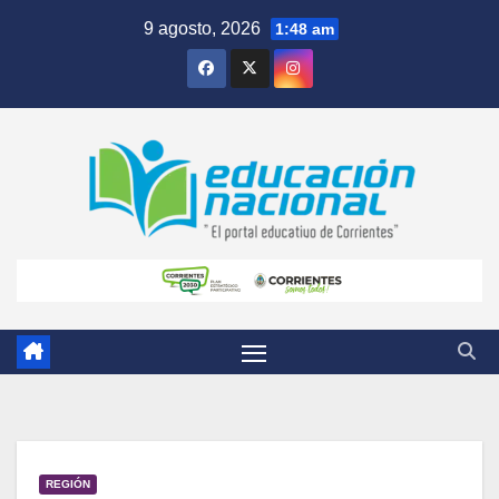
Skip
9 agosto, 2026
1:48 am
to
content
REGIÓN