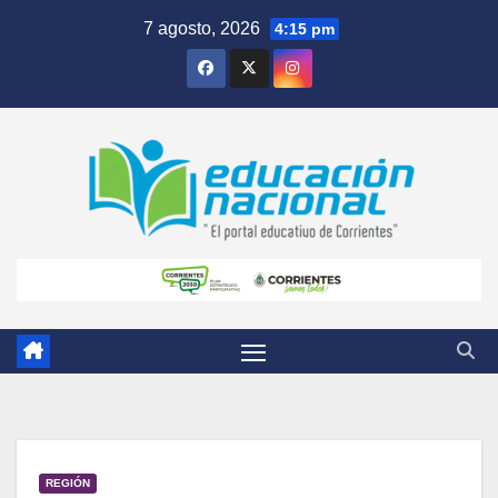
Skip
7 agosto, 2026
4:15 pm
to
content
REGIÓN