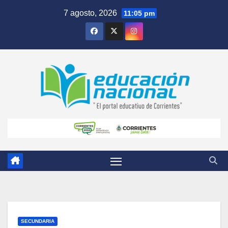
Skip
7 agosto, 2026
11:05 pm
to
content
SECUNDARIA