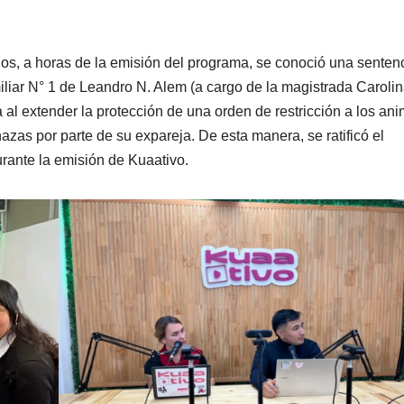
os, a horas de la emisión del programa, se conoció una senten
iliar N° 1 de Leandro N. Alem (a cargo de la magistrada Caroli
a al extender la protección de una orden de restricción a los an
as por parte de su expareja. De esta manera, se ratificó el
rante la emisión de Kuaativo.