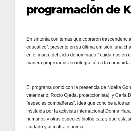
programación de K
En sintonía con temas que cobraron trascendencia 
educativo”, presentó en su última emisión, una ch
en el marco del ciclo denominado ” cuidarnos en e
manera propiciamos su integración a la comunida
El programa contó con la presencia de Noelia Gon
veterinario; Rocío Ojeda, proteccionista); y Carla D
“especies compañeras”, idea que concibe a los an
instituída por la activista internacional Donna Har
humanos y otras especies biológicas; y que está s
cuidado y al maltrato animal.