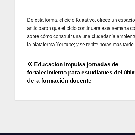
De esta forma, el ciclo Kuaativo, ofrece un espac
anticiparon que el ciclo continuará esta semana co
sobre cómo construir una una ciudadanía ambiental 
la plataforma Youtube; y se repite horas más tarde
Navegación
Educación impulsa jornadas de
fortalecimiento para estudiantes del últ
de
de la formación docente
entradas