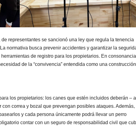
 de representantes se sancionó una ley que regula la tenencia
La normativa busca prevenir accidentes y garantizar la segurid
 herramientas de registro para los propietarios. En consonanci
 necesidad de la “convivencia” entendida como una construcción
ara los propietarios: los canes que estén incluidos deberán – a
r con correa y bozal que prevengan posibles ataques. Además,
asearlos y cada persona únicamente podrá llevar un perro
ligatorio contar con un seguro de responsabilidad civil que cu