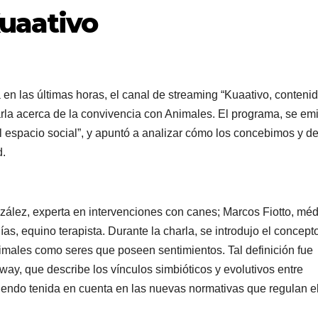
uaativo
en las últimas horas, el canal de streaming “Kuaativo, conteni
arla acerca de la convivencia con Animales. El programa, se emi
l espacio social”, y apuntó a analizar cómo los concebimos y d
d.
zález, experta en intervenciones con canes; Marcos Fiotto, mé
ías, equino terapista. Durante la charla, se introdujo el concept
imales como seres que poseen sentimientos. Tal definición fue
away, que describe los vínculos simbióticos y evolutivos entre
iendo tenida en cuenta en las nuevas normativas que regulan e