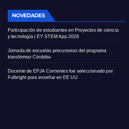
NOVEDADES
Participación de estudiantes en Proyectos de ciencia
y tecnología | EY STEM App 2026
Jornada de escuelas precursoras del programa
transformar Córdoba
Docente de EPJA Corrientes fue seleccionado por
Fulbright para enseñar en EE UU