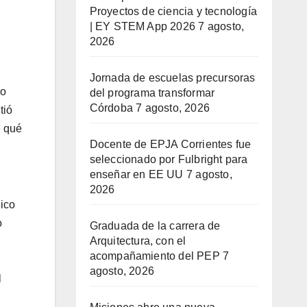
Proyectos de ciencia y tecnología
| EY STEM App 2026
7 agosto,
2026
Jornada de escuelas precursoras
do
del programa transformar
Córdoba
7 agosto, 2026
tió
e qué
Docente de EPJA Corrientes fue
seleccionado por Fulbright para
enseñar en EE UU
7 agosto,
2026
dico
o
Graduada de la carrera de
Arquitectura, con el
acompañamiento del PEP
7
agosto, 2026
l