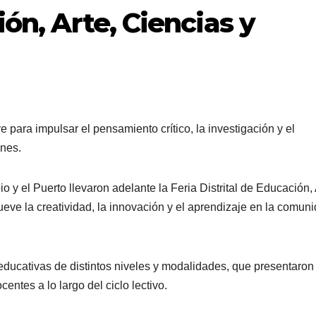
ión, Arte, Ciencias y
 para impulsar el pensamiento crítico, la investigación y el
ones.
io y el Puerto llevaron adelante la Feria Distrital de Educación, 
ve la creatividad, la innovación y el aprendizaje en la comun
 educativas de distintos niveles y modalidades, que presentaro
entes a lo largo del ciclo lectivo.