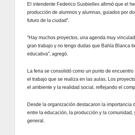
El intendente Federico Susbielles afirmó que el hec
producción de alumnos y alumnas, guiados por doc
futuro de la ciudad”.
“Hay muchos proyectos, una agenda muy vinculada a
gran trabajo y no tengo dudas que Bahía Blanca t
educativa”, agregó.
La feria se consolidó como un punto de encuentro p
el trabajo que se realiza en las aulas. Los proyecto
el ambiente y la realidad social, reflejando el co
Desde la organización destacaron la importancia d
entre la educación, la producción y la comunidad, 
general.