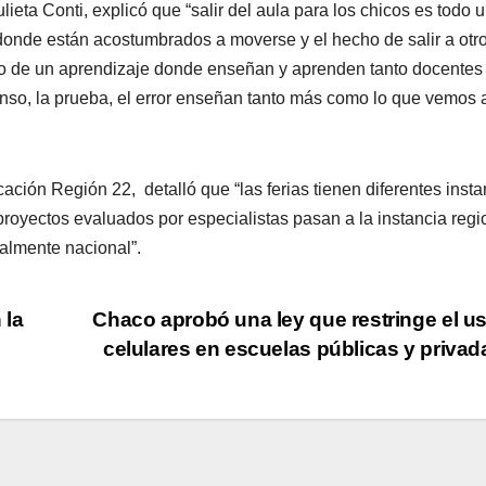
ulieta Conti, explicó que “salir del aula para los chicos es todo 
a donde están acostumbrados a moverse y el hecho de salir a otr
fruto de un aprendizaje donde enseñan y aprenden tanto docentes
enso, la prueba, el error enseñan tanto más como lo que vemos 
ación Región 22, detalló que “las ferias tienen diferentes insta
2 proyectos evaluados por especialistas pasan a la instancia regi
ualmente nacional”.
 la
Chaco aprobó una ley que restringe el u
celulares en escuelas públicas y priva