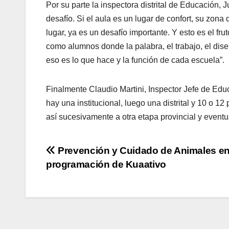
Por su parte la inspectora distrital de Educación, J
desafío. Si el aula es un lugar de confort, su zon
lugar, ya es un desafío importante. Y esto es el 
como alumnos donde la palabra, el trabajo, el dis
eso es lo que hace y la función de cada escuela”.
Finalmente Claudio Martini, Inspector Jefe de Educ
hay una institucional, luego una distrital y 10 o 1
así sucesivamente a otra etapa provincial y event
Navegación
Prevención y Cuidado de Animales en
programación de Kuaativo
de
entradas