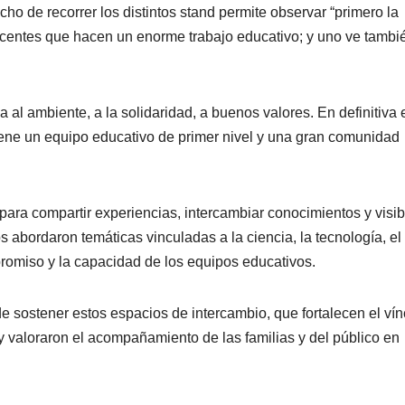
ho de recorrer los distintos stand permite observar “primero la
entes que hacen un enorme trabajo educativo; y uno ve tambié
l ambiente, a la solidaridad, a buenos valores. En definitiva 
iene un equipo educativo de primer nivel y una gran comunidad
ara compartir experiencias, intercambiar conocimientos y visibi
s abordaron temáticas vinculadas a la ciencia, la tecnología, el 
mpromiso y la capacidad de los equipos educativos.
e sostener estos espacios de intercambio, que fortalecen el vín
y valoraron el acompañamiento de las familias y del público en