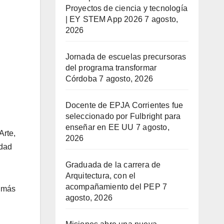
Proyectos de ciencia y tecnología
| EY STEM App 2026
7 agosto,
2026
Jornada de escuelas precursoras
del programa transformar
Córdoba
7 agosto, 2026
Docente de EPJA Corrientes fue
seleccionado por Fulbright para
enseñar en EE UU
7 agosto,
Arte,
2026
idad
Graduada de la carrera de
Arquitectura, con el
acompañamiento del PEP
7
n más
agosto, 2026