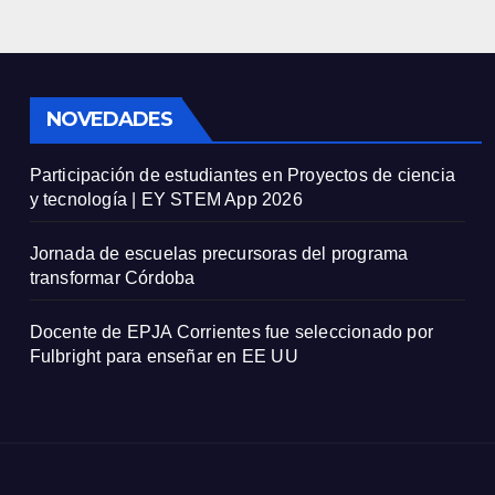
NOVEDADES
Participación de estudiantes en Proyectos de ciencia
y tecnología | EY STEM App 2026
Jornada de escuelas precursoras del programa
transformar Córdoba
Docente de EPJA Corrientes fue seleccionado por
Fulbright para enseñar en EE UU