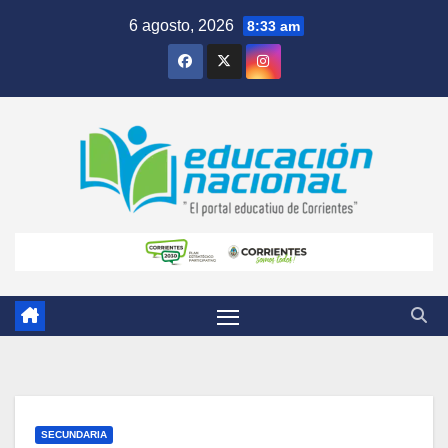
Skip
6 agosto, 2026
8:33 am
to
content
SECUNDARIA