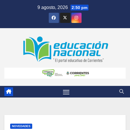
Skip
9 agosto, 2026
2:50 pm
to
content
NOVEDADES